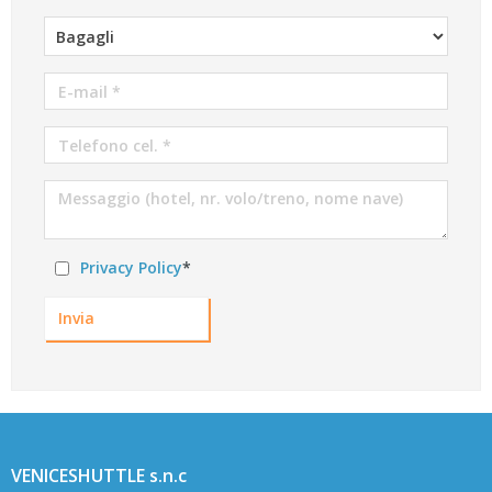
Privacy Policy
*
Invia
VENICESHUTTLE s.n.c