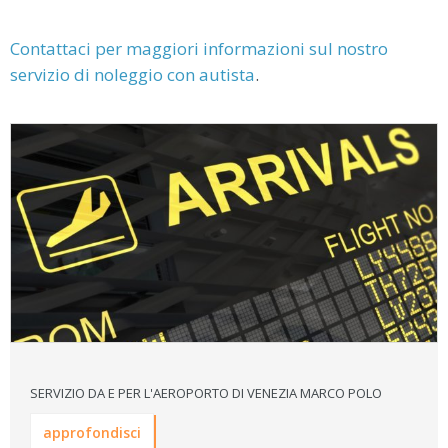
Contattaci per maggiori informazioni sul nostro
servizio di noleggio con autista
.
SERVIZIO DA E PER L'AEROPORTO DI VENEZIA MARCO POLO
approfondisci