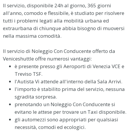
i
Il servizio, disponibile 24h al giorno, 365 giorni
o
all'anno, comodo e flessibile, è studiato per risolvere
n
tutti i problemi legati alla mobilità urbana ed
extraurbana di chiunque abbia bisogno di muoversi
nella massima comodità.
Il servizio di Noleggio Con Conducente offerto da
Veniceshuttle offre numerosi vantaggi:
è presente presso gli Aeroporti di Venezia VCE e
Treviso TSF.
l'Autista Vi attende all'interno della Sala Arrivi.
l'importo è stabilito prima del servizio, nessuna
sgradita sorpresa.
prenotando un Noleggio Con Conducente si
evitano le attese per trovare un Taxi disponibile.
gli automezzi sono appropriati per qualsiasi
necessità, comodi ed ecologici.