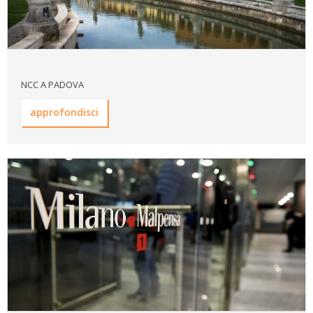
NCC A PADOVA
approfondisci